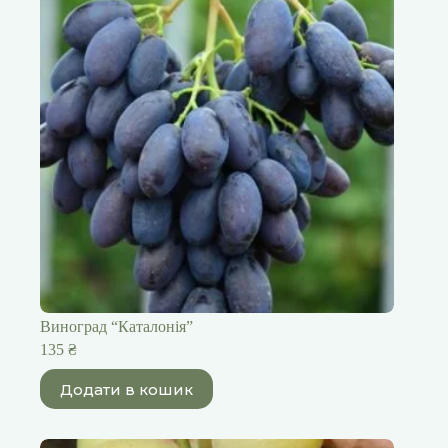
Виноград “Каталонія”
135
₴
Додати в кошик