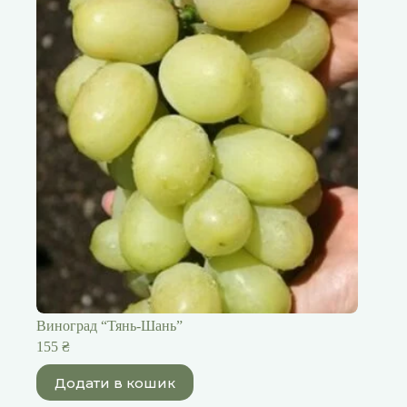
Виноград “Тянь-Шань”
155
₴
Додати в кошик