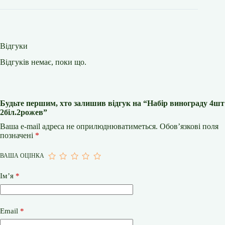
Відгуки
Відгуків немає, поки що.
Будьте першим, хто залишив відгук на “Набір винограду 4шт
2біл.2рожев”
Ваша e-mail адреса не оприлюднюватиметься.
Обов’язкові поля
позначені
*
ВАША ОЦІНКА
Ім’я
*
Email
*