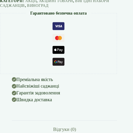
КАТЕГОРІЇ:
АКЦІЇ
,
АКЦІЙНІ ТОВАРИ
,
ВИГІДНІ НАБОРИ
САДЖАНЦІВ
,
ВИНОГРАД
Гарантовано безпечна оплата
Преміальна якість
Найсвіжіші саджанці
Гарантія задоволення
Швидка доставка
Відгуки (0)