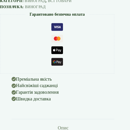
КАТЕГОРІЇ:
ВИНОГРАД
,
ВСІ ТОВАРИ
ПОЗНАЧКА:
ВИНОГРАД
Гарантовано безпечна оплата
Преміальна якість
Найсвіжіші саджанці
Гарантія задоволення
Швидка доставка
Опис