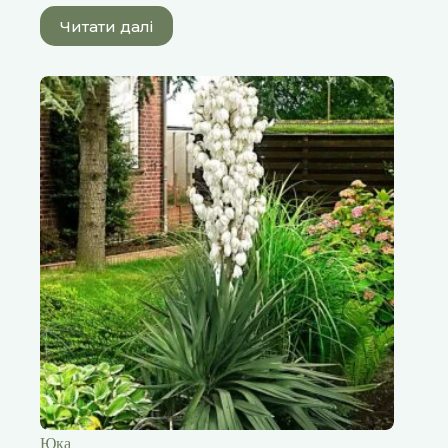
Читати далі
Юка