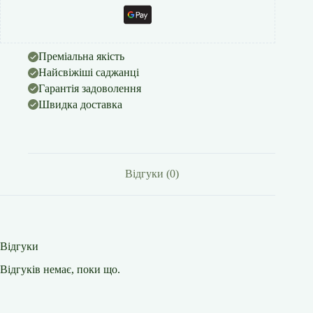
Преміальна якість
Найсвіжіші саджанці
Гарантія задоволення
Швидка доставка
Відгуки (0)
Відгуки
Відгуків немає, поки що.