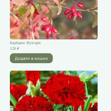
Барбарис Вулгаріс
120
₴
Додати в кошик