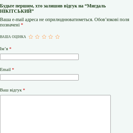
Будьте першим, хто залишив відгук на “Мигдаль
НІКІТСЬКИЙ”
Ваша e-mail адреса не оприлюднюватиметься.
Обов’язкові поля
позначені
*
ВАША ОЦІНКА
Ім’я
*
Email
*
Ваш відгук
*