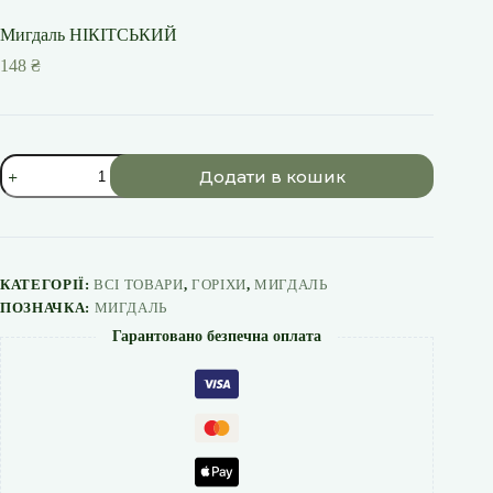
Мигдаль НІКІТСЬКИЙ
148
₴
Мигдаль
Додати в кошик
НІКІТСЬКИЙ
кількість
КАТЕГОРІЇ:
ВСІ ТОВАРИ
,
ГОРІХИ
,
МИГДАЛЬ
ПОЗНАЧКА:
МИГДАЛЬ
Гарантовано безпечна оплата