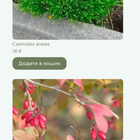
Сантоліна зелена
50
₴
Додати в кошик