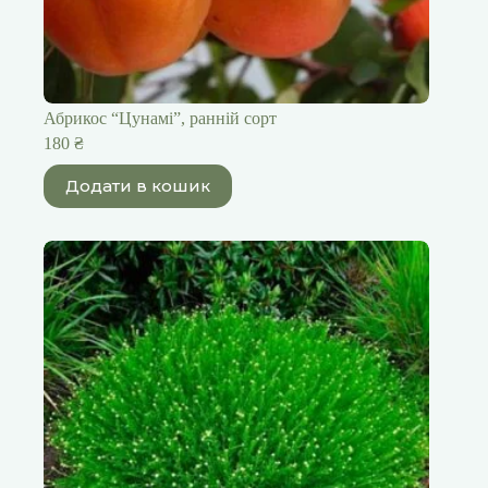
Абрикос “Цунамі”, ранній сорт
180
₴
Додати в кошик