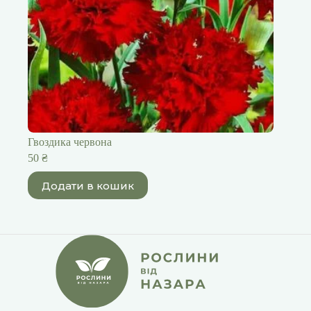
Гвоздика червона
50
₴
Додати в кошик