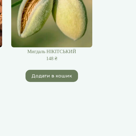
Мигдаль НІКІТСЬКИЙ
148
₴
Додати в кошик