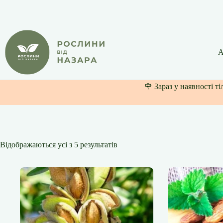
Перейти
до
вмісту
А
🌹 Зараз у наявності т
Відображаються усі з 5 результатів