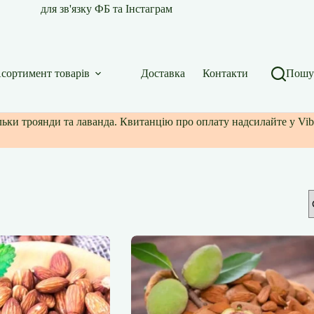
для зв'язку ФБ та Інстаграм
сортимент товарів
Доставка
Контакти
Пошу
ільки троянди та лаванда. Квитанцію про оплату надсилайте у Vib