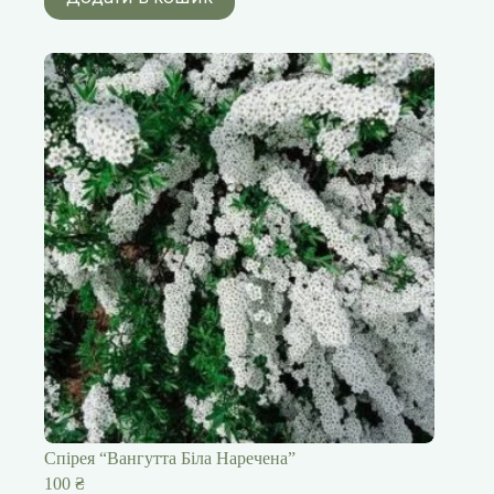
Спірея “Вангутта Біла Наречена”
100
₴