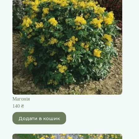
Магонія
140
₴
Додати в кошик