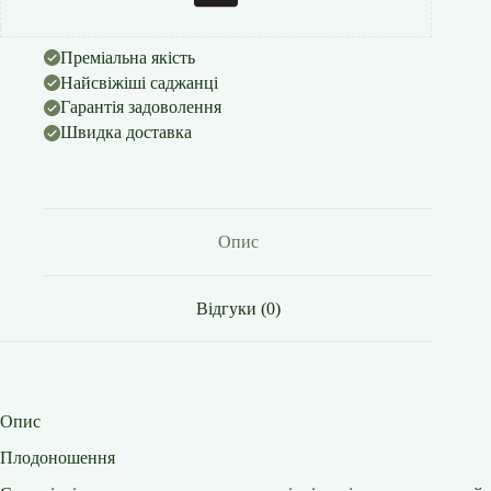
Преміальна якість
Найсвіжіші саджанці
Гарантія задоволення
Швидка доставка
Опис
Відгуки (0)
Опис
Плодоношення