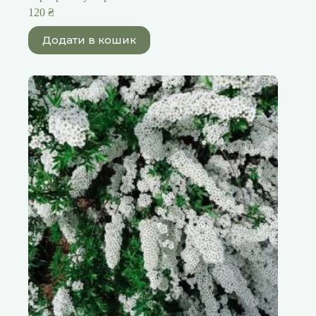
120
₴
Додати в кошик