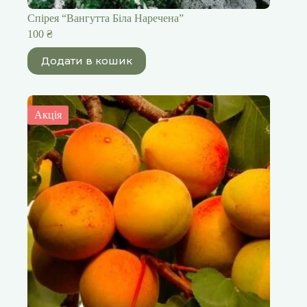
Спірея “Вангутта Біла Наречена”
100
₴
Додати в кошик
Акція