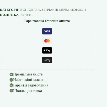
сорт
кількість
КАТЕГОРІЇ:
ВСІ ТОВАРИ
,
ЗВИЧАЙНІ СЕРЕДНЬОРОСЛІ
ПОЗНАЧКА:
ЯБЛУНІ
Гарантовано безпечна оплата
Преміальна якість
Найсвіжіші саджанці
Гарантія задоволення
Швидка доставка