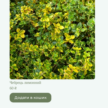
Чебрець лимонний
60
₴
Додати в кошик