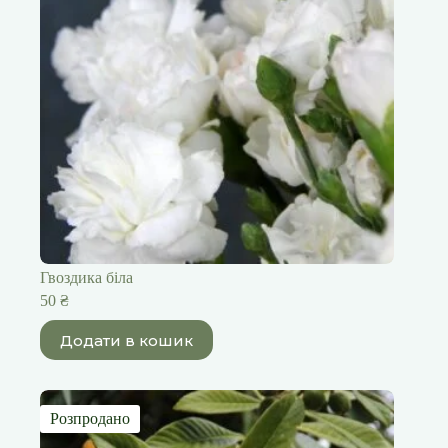
Гвоздика біла
50
₴
Додати в кошик
Розпродано