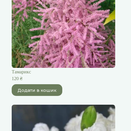
Тамарикс
120
₴
Додати в кошик