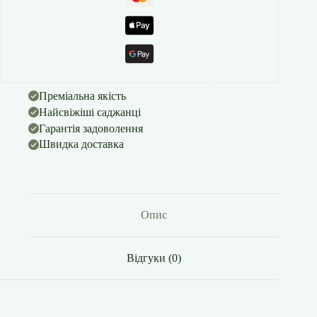
Преміальна якість
Найсвіжіші саджанці
Гарантія задоволення
Швидка доставка
Опис
Відгуки (0)