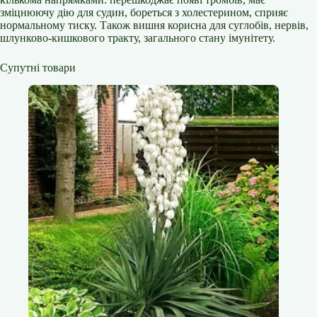
зміцнюючу дію для судин, бореться з холестерином, сприяє
нормальному тиску. Також вишня корисна для суглобів, нервів,
шлунково-кишкового тракту, загального стану імунітету.
Супутні товари