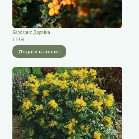
Барбарис Дарвіна
110
₴
Додати в кошик