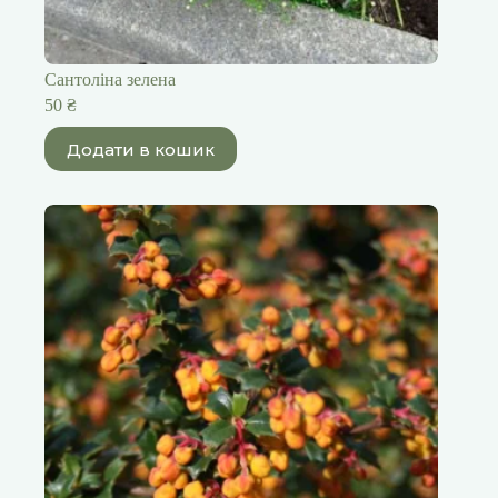
Сантоліна зелена
50
₴
Додати в кошик