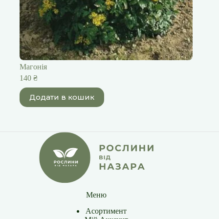
Магонія
140
₴
Додати в кошик
Меню
Асортимент