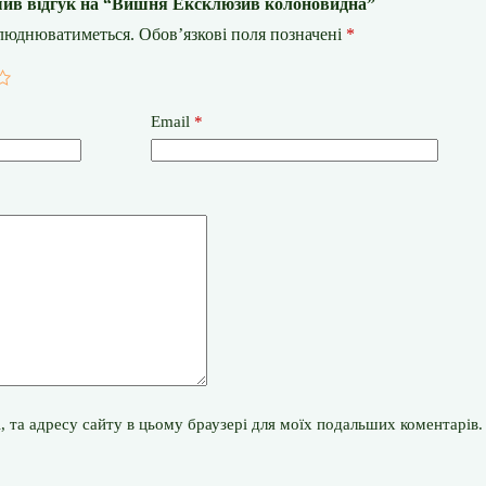
шив відгук на “Вишня Ексклюзив колоновидна”
илюднюватиметься.
Обов’язкові поля позначені
*
Email
*
il, та адресу сайту в цьому браузері для моїх подальших коментарів.