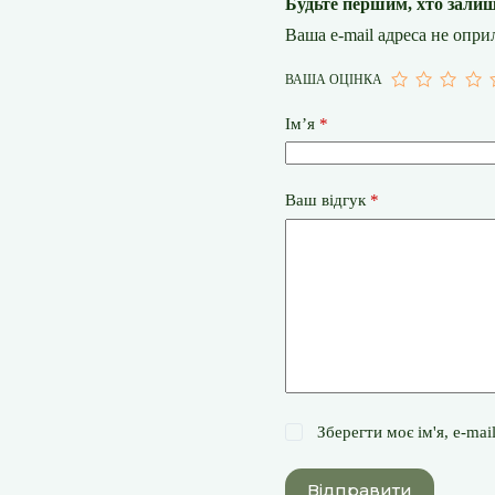
Будьте першим, хто зали
Ваша e-mail адреса не опр
ВАША ОЦІНКА
Ім’я
*
Ваш відгук
*
Зберегти моє ім'я, e-ma
Відправити