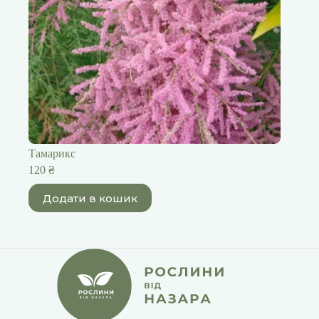
Тамарикс
120
₴
Додати в кошик