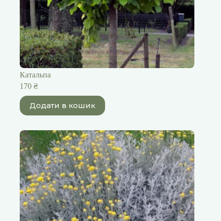
Катальпа
170
₴
Додати в кошик