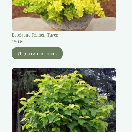
Барбарис Голден Тауер
150
₴
Додати в кошик