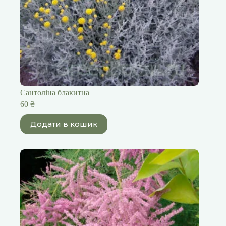
Сантоліна блакитна
60
₴
Додати в кошик