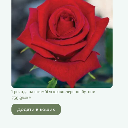
Троянда на штамбі яскраво-червоні бутони
750
₴
840
₴
Оригінальна
Поточна
ціна:
ціна:
Додати в кошик
840 ₴.
750 ₴.