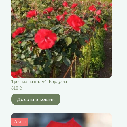
Троянда на штамбі Кордулла
810
₴
Додати в кошик
Акція