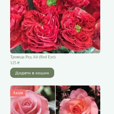
Троянда Ред Ай (Red Eye)
125
₴
Додати в кошик
Акція