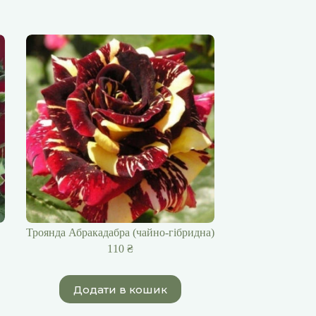
Троянда Абракадабра (чайно-гібридна)
110
₴
Додати в кошик