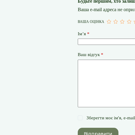
Будьте першим, хто залиш
Ваша e-mail адреса не опр
ВАША ОЦІНКА
Ім’я
*
Ваш відгук
*
Зберегти моє ім'я, e-ma
Відправити