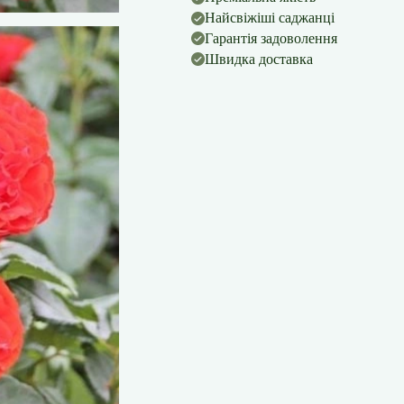
Найсвіжіші саджанці
Гарантія задоволення
Швидка доставка