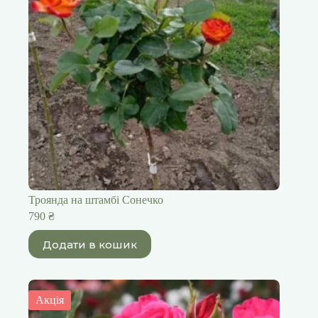
Троянда на штамбі Сонечко
790
₴
Додати в кошик
Акція