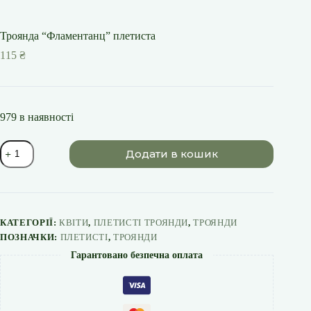
Троянда “Фламентанц” плетиста
115
₴
979 в наявності
Троянда
Додати в кошик
"Фламентанц"
плетиста
кількість
КАТЕГОРІЇ:
КВІТИ
,
ПЛЕТИСТІ ТРОЯНДИ
,
ТРОЯНДИ
ПОЗНАЧКИ:
ПЛЕТИСТІ
,
ТРОЯНДИ
Гарантовано безпечна оплата