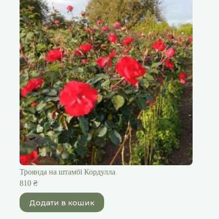
Троянда на штамбі Кордулла
810
₴
Додати в кошик