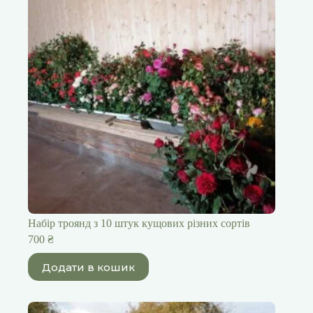
Набір троянд з 10 штук кущових різних сортів
700
₴
Додати в кошик