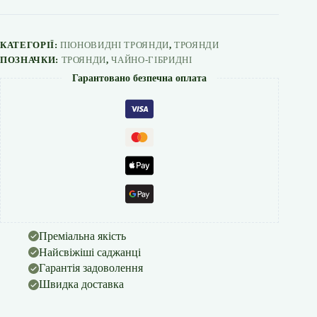
кількість
КАТЕГОРІЇ:
ПІОНОВИДНІ ТРОЯНДИ
,
ТРОЯНДИ
ПОЗНАЧКИ:
ТРОЯНДИ
,
ЧАЙНО-ГІБРИДНІ
Гарантовано безпечна оплата
Преміальна якість
Найсвіжіші саджанці
Гарантія задоволення
Швидка доставка