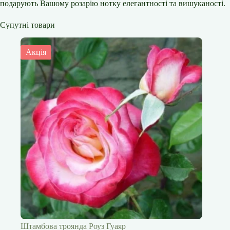
подарують Вашому розарію нотку елегантності та вишуканості.
Супутні товари
Акція
Штамбова троянда Роуз Гуаяр