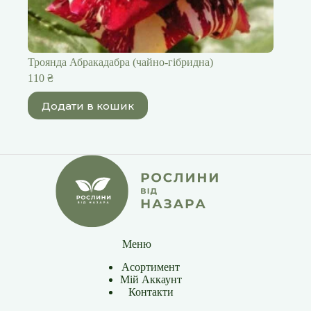
Троянда Абракадабра (чайно-гібридна)
110
₴
Додати в кошик
Меню
Асортимент
Мій Аккаунт
Контакти