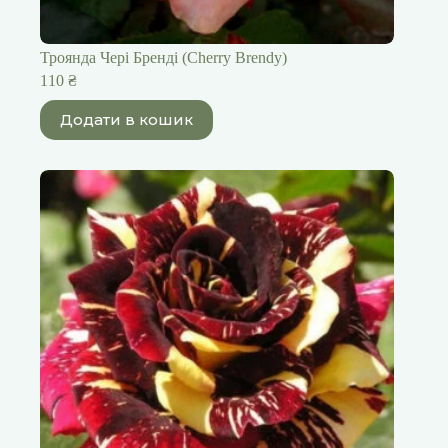
Троянда Чері Бренді (Cherry Brendy)
110
₴
Додати в кошик