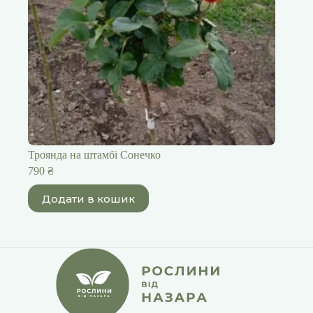
Троянда на штамбі Сонечко
790
₴
Додати в кошик