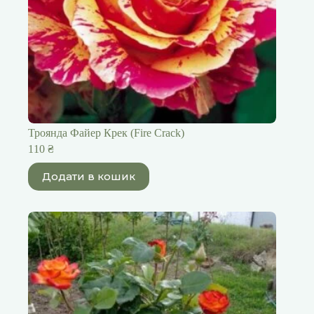
Троянда Файер Крек (Fire Crack)
110
₴
Додати в кошик