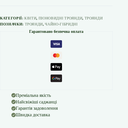
кількість
КАТЕГОРІЇ:
КВІТИ
,
ПІОНОВИДНІ ТРОЯНДИ
,
ТРОЯНДИ
ПОЗНАЧКИ:
ТРОЯНДИ
,
ЧАЙНО-ГІБРИДНІ
Гарантовано безпечна оплата
Преміальна якість
Найсвіжіші саджанці
Гарантія задоволення
Швидка доставка