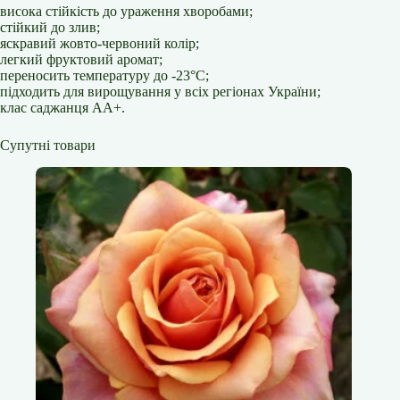
висока стійкість до ураження хворобами;
стійкий до злив;
яскравий жовто-червоний колір;
легкий фруктовий аромат;
переносить температуру до -23°С;
підходить для вирощування у всіх регіонах України;
клас саджанця АА+.
Супутні товари