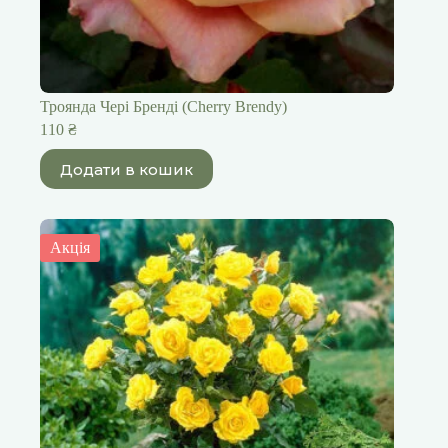
Троянда Чері Бренді (Cherry Brendy)
110
₴
Додати в кошик
Акція