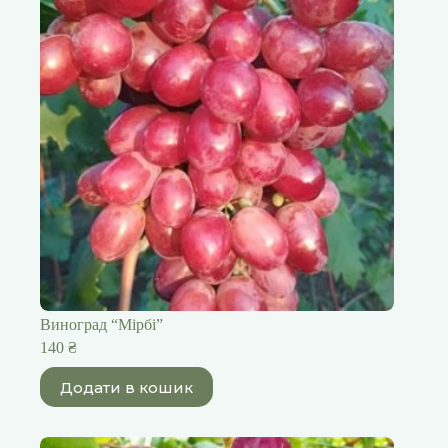
Виноград “Мірбі”
140
₴
Додати в кошик