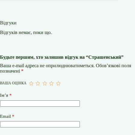
Відгуки
Відгуків немає, поки що.
Будьте першим, хто залишив відгук на “Страшенський”
Ваша e-mail адреса не оприлюднюватиметься.
Обов’язкові поля
позначені
*
ВАША ОЦІНКА
Ім’я
*
Email
*