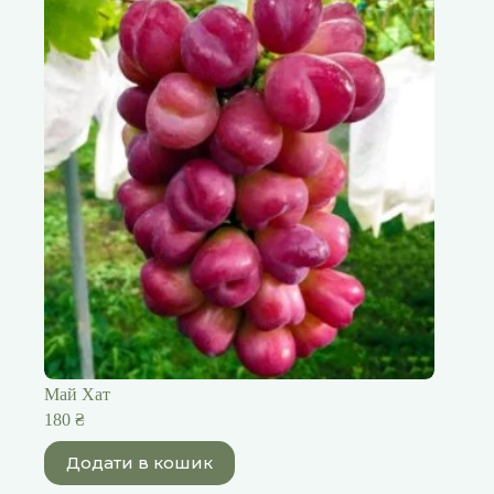
Май Хат
180
₴
Додати в кошик