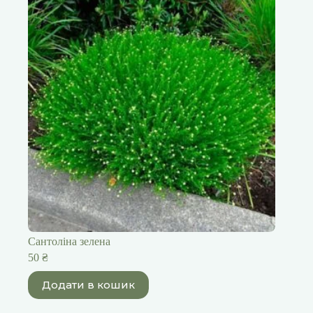
Сантоліна зелена
50
₴
Додати в кошик