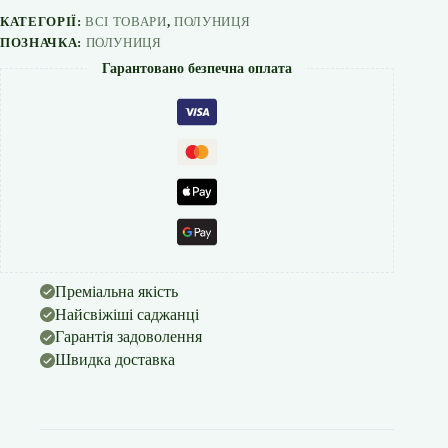
150грн
КАТЕГОРІЇ:
ВСІ ТОВАРИ
,
ПОЛУНИЦЯ
кількість
ПОЗНАЧКА:
ПОЛУНИЦЯ
Гарантовано безпечна оплата
Преміальна якість
Найсвіжіші саджанці
Гарантія задоволення
Швидка доставка