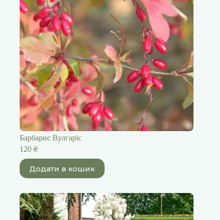
Барбарис Вулгаріс
120
₴
Додати в кошик