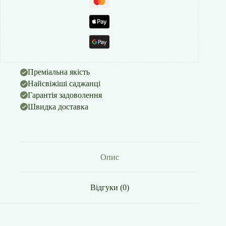
Преміальна якість
Найсвіжіші саджанці
Гарантія задоволення
Швидка доставка
Опис
Відгуки (0)