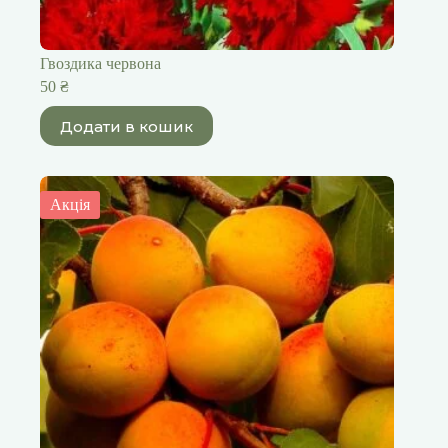
Гвоздика червона
50
₴
Додати в кошик
Акція