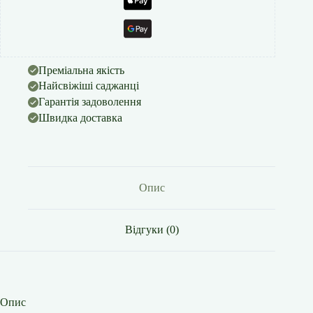
Преміальна якість
Найсвіжіші саджанці
Гарантія задоволення
Швидка доставка
Опис
Відгуки (0)
Опис