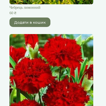
Чебрець лимонний
60
₴
Додати в кошик