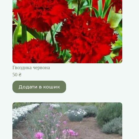
Гвоздика червона
50
₴
Додати в кошик