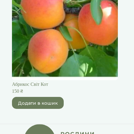
Абрикос Світ Кот
150
₴
Додати в кошик