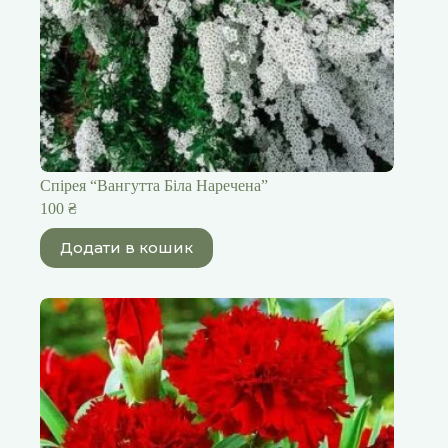
Спірея “Вангутта Біла Наречена”
100
₴
Додати в кошик