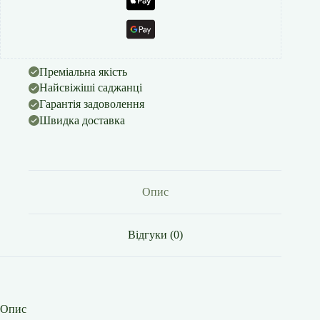
Преміальна якість
Найсвіжіші саджанці
Гарантія задоволення
Швидка доставка
Опис
Відгуки (0)
Опис