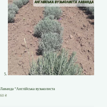
Лаванда “Англійська вузьколиста
60
₴