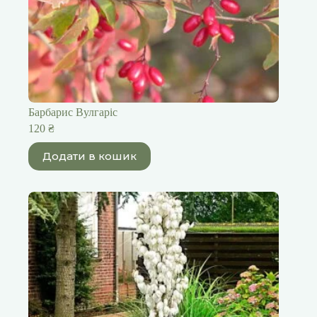
Барбарис Вулгаріс
120
₴
Додати в кошик