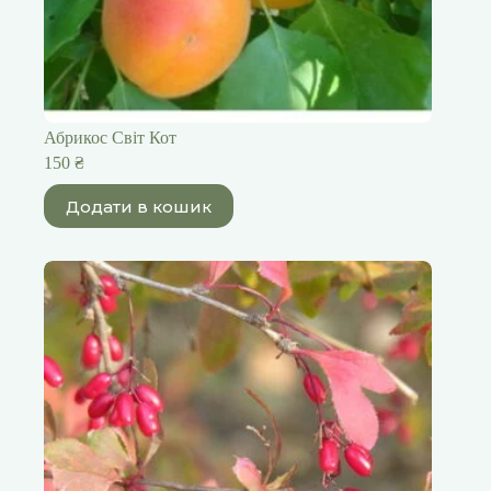
Абрикос Світ Кот
150
₴
Додати в кошик