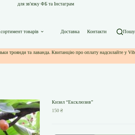
для зв'язку ФБ та Інстаграм
сортимент товарів
Доставка
Контакти
Пошу
ільки троянди та лаванда. Квитанцію про оплату надсилайте у Vib
Кизил “Ексклюзив”
150
₴