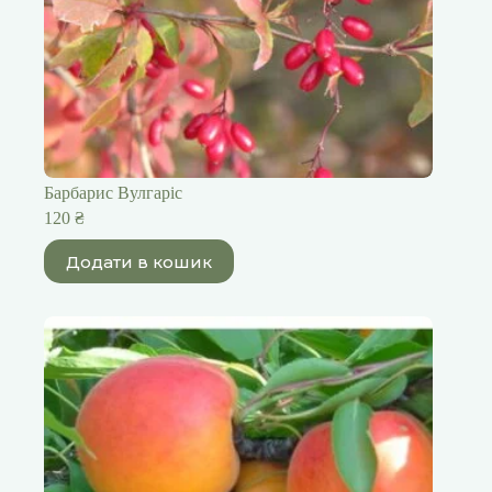
Барбарис Вулгаріс
120
₴
Додати в кошик