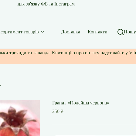
для зв'язку ФБ та Інстаграм
сортимент товарів
Доставка
Контакти
Пошу
ільки троянди та лаванда. Квитанцію про оплату надсилайте у Vib
»
Гранат «Гюлейша червона»
250
₴