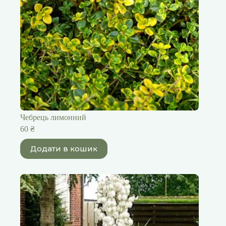
Чебрець лимонний
60
₴
Додати в кошик