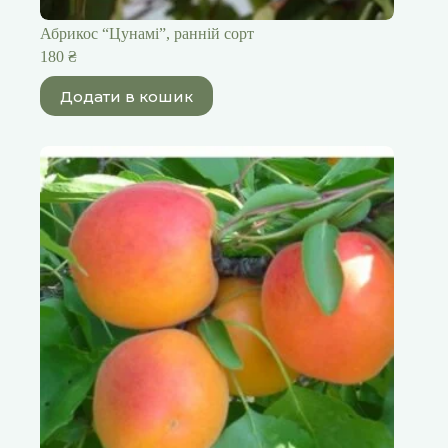
Абрикос “Цунамі”, ранній сорт
180
₴
Додати в кошик