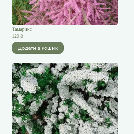
Тамарикс
120
₴
Додати в кошик