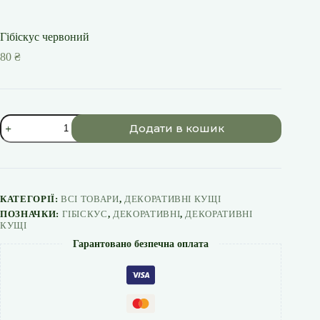
Гібіскус червоний
80
₴
Гібіскус
Додати в кошик
червоний
кількість
КАТЕГОРІЇ:
ВСІ ТОВАРИ
,
ДЕКОРАТИВНІ КУЩІ
ПОЗНАЧКИ:
ГІБІСКУС
,
ДЕКОРАТИВНІ
,
ДЕКОРАТИВНІ
КУЩІ
Гарантовано безпечна оплата