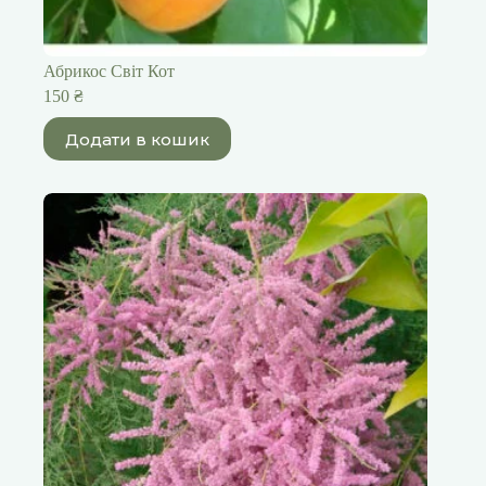
Абрикос Світ Кот
150
₴
Додати в кошик