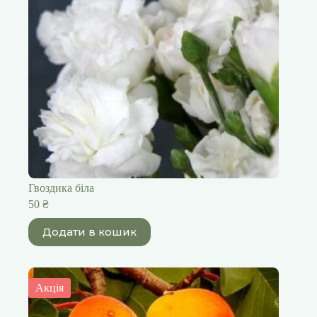
Гвоздика біла
50
₴
Додати в кошик
Акція