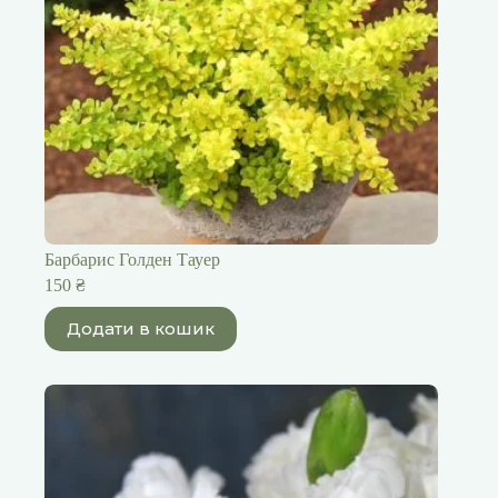
Барбарис Голден Тауер
150
₴
Додати в кошик