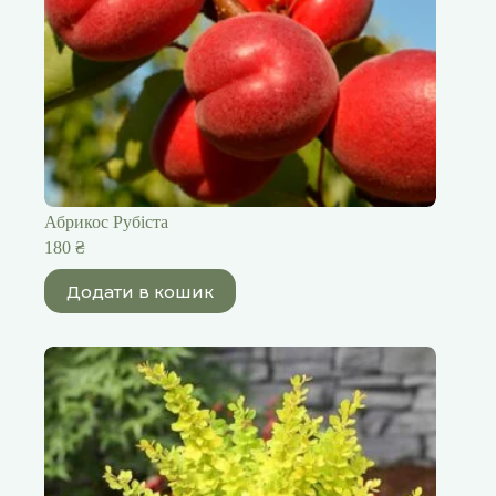
Абрикос Рубіста
180
₴
Додати в кошик