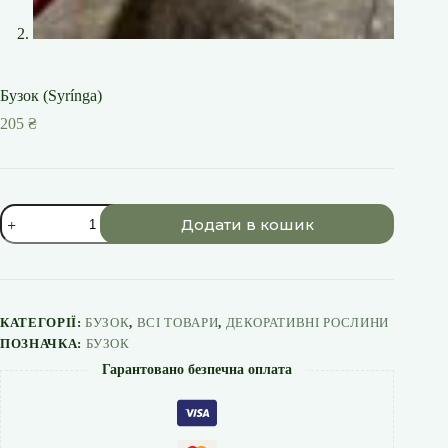
Бузок (Syrínga)
205
₴
Бузок
Додати в кошик
(Syrínga)
кількість
КАТЕГОРІЇ:
БУЗОК
,
ВСІ ТОВАРИ
,
ДЕКОРАТИВНІ РОСЛИНИ
ПОЗНАЧКА:
БУЗОК
Гарантовано безпечна оплата