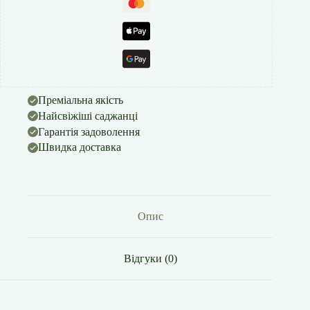
Преміальна якість
Найсвіжіші саджанці
Гарантія задоволення
Швидка доставка
Опис
Відгуки (0)