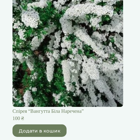
Спірея “Вангутта Біла Наречена”
100
₴
Додати в кошик