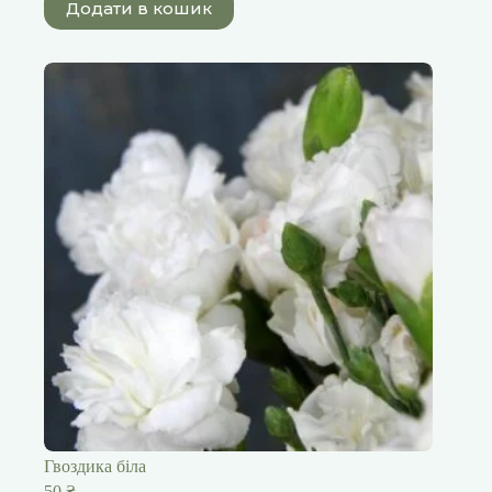
Додати в кошик
Гвоздика біла
50
₴