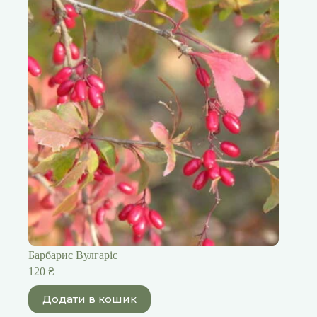
Барбарис Вулгаріс
120
₴
Додати в кошик