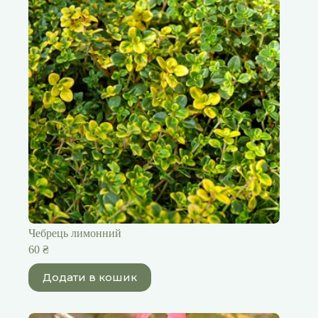
Чебрець лимонний
60
₴
Додати в кошик