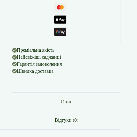
Преміальна якість
Найсвіжіші саджанці
Гарантія задоволення
Швидка доставка
Опис
Відгуки (0)