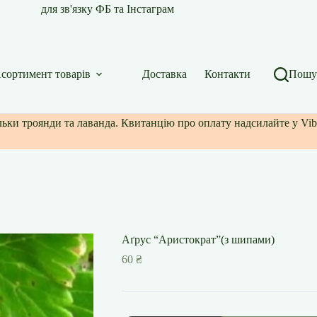
для зв'язку ФБ та Інстаграм
сортимент товарів
Доставка
Контакти
Пошу
ільки троянди та лаванда. Квитанцію про оплату надсилайте у Vib
Аґрус “Аристократ”(з шипами)
60
₴