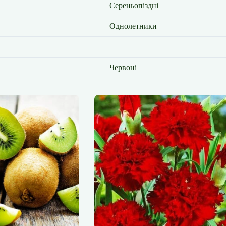
Сереньопіздні
Однолетники
Червоні