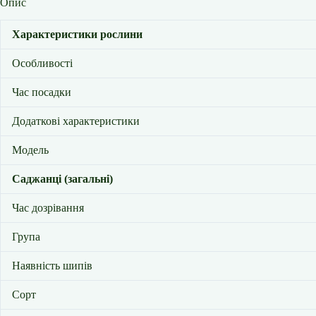
Опис
Характеристики рослини
Особливості
Час посадки
Додаткові характеристики
Модель
Саджанці (загальні)
Час дозрівання
Група
Наявність шипів
Сорт