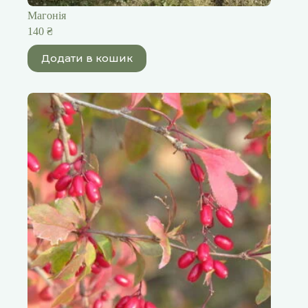
Магонія
140
₴
Додати в кошик