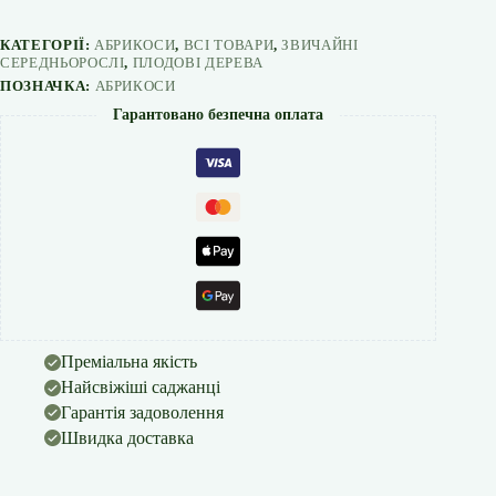
кількість
КАТЕГОРІЇ:
АБРИКОСИ
,
ВСІ ТОВАРИ
,
ЗВИЧАЙНІ
СЕРЕДНЬОРОСЛІ
,
ПЛОДОВІ ДЕРЕВА
ПОЗНАЧКА:
АБРИКОСИ
Гарантовано безпечна оплата
Преміальна якість
Найсвіжіші саджанці
Гарантія задоволення
Швидка доставка