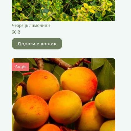
Чебрець лимонний
60
₴
Додати в кошик
Акція