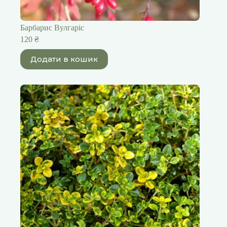
Барбарис Вулгаріс
120
₴
Додати в кошик