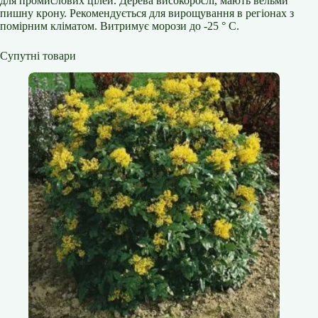
для промислових цілей. Дерева високорослі, мають вельми
пишну крону. Рекомендується для вирощування в регіонах з
помірним кліматом. Витримує морози до -25 ° С.
Супутні товари