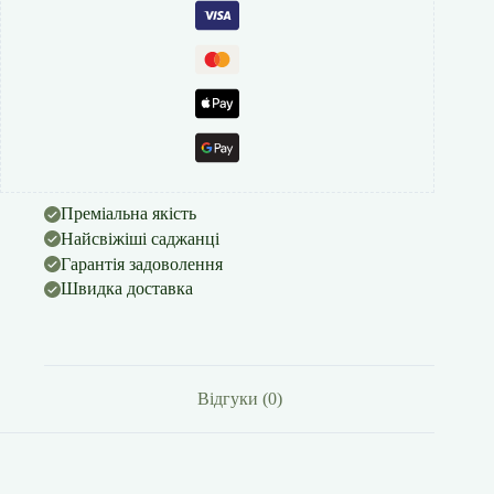
Преміальна якість
Найсвіжіші саджанці
Гарантія задоволення
Швидка доставка
Відгуки (0)