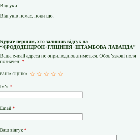
Відгуки
Відгуків немає, поки що.
Будьте першим, хто залишив відгук на
“4)РОДОДЕНДРОН+ГЛІЦИНІЯ+ШТАМБОВА ЛАВАНДА”
Ваша e-mail адреса не оприлюднюватиметься.
Обов’язкові поля
позначені
*
ВАША ОЦІНКА
Ім’я
*
Email
*
Ваш відгук
*