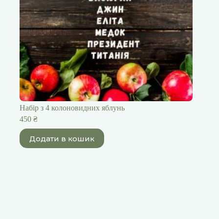
Набір з 4 колоновидних яблунь
450
₴
Додати в кошик