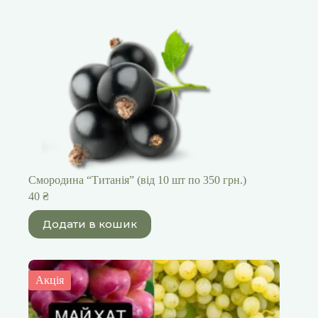
Смородина “Титанія” (від 10 шт по 350 грн.)
40
₴
Додати в кошик
Акція