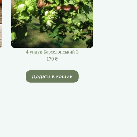
Фундук Барселонський 3
170
₴
Додати в кошик