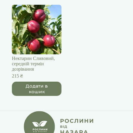
Нектарин Сливовий,
середній термін
дозрівання
215
₴
Додати в
кошик